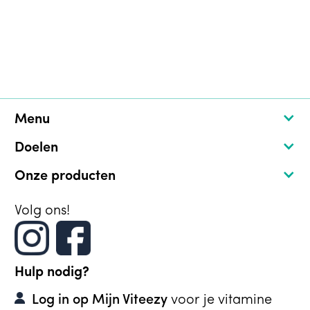
Ontdek hier hoe je ervan afkomt.
Joy van Haelen
May 16, 2024
Menu
Doelen
Onze producten
Volg ons!
Hulp nodig?
Log in op Mijn Viteezy
voor je vitamine